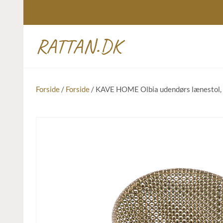
RATTAN.DK
Forside
/
Forside
/ KAVE HOME Olbia udendørs lænestol, m