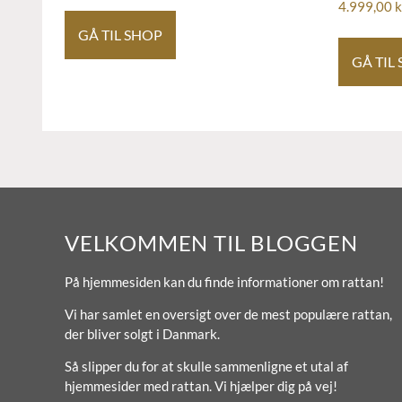
4.999,00
k
GÅ TIL SHOP
GÅ TIL
VELKOMMEN TIL BLOGGEN
På hjemmesiden kan du finde informationer om rattan!
Vi har samlet en oversigt over de mest populære rattan,
der bliver solgt i Danmark.
Så slipper du for at skulle sammenligne et utal af
hjemmesider med rattan. Vi hjælper dig på vej!