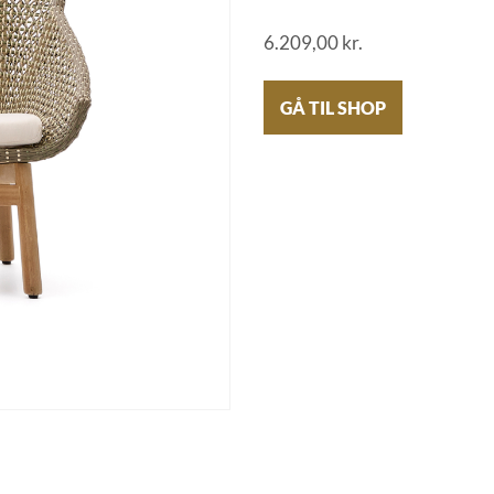
6.209,00
kr.
GÅ TIL SHOP