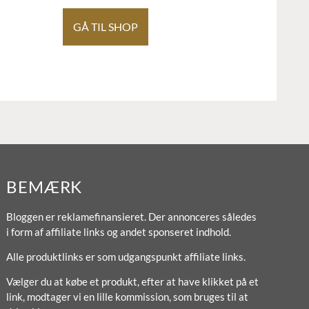
GÅ TIL SHOP
BEMÆRK
Bloggen er reklamefinansieret. Der annonceres således
i form af affiliate links og andet sponseret indhold.
Alle produktlinks er som udgangspunkt affiliate links.
Vælger du at købe et produkt, efter at have klikket på et
link, modtager vi en lille kommission, som bruges til at