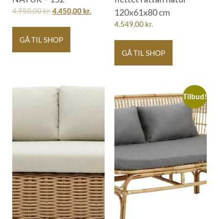
4.950,00
kr.
4.450,00
kr.
120x61x80 cm
4.549,00
kr.
GÅ TIL SHOP
GÅ TIL SHOP
Tilbud!