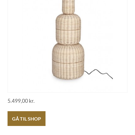
5.499,00
kr.
GÅ TIL SHOP