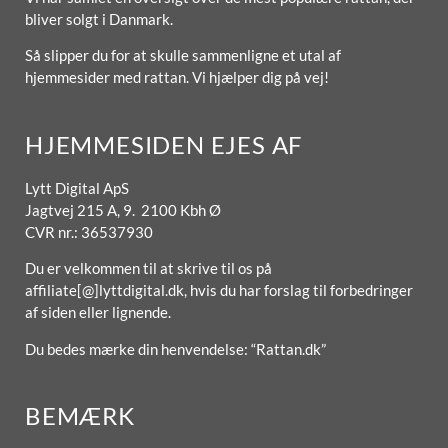
bliver solgt i Danmark.
Så slipper du for at skulle sammenligne et utal af
hjemmesider med rattan. Vi hjælper dig på vej!
HJEMMESIDEN EJES AF
Lytt Digital ApS
Jagtvej 215 A, 9. 2100 Kbh Ø
CVR nr.: 36537930
Du er velkommen til at skrive til os på
affiliate[@]lyttdigital.dk, hvis du har forslag til forbedringer
af siden eller lignende.
Du bedes mærke din henvendelse: “Rattan.dk”
BEMÆRK