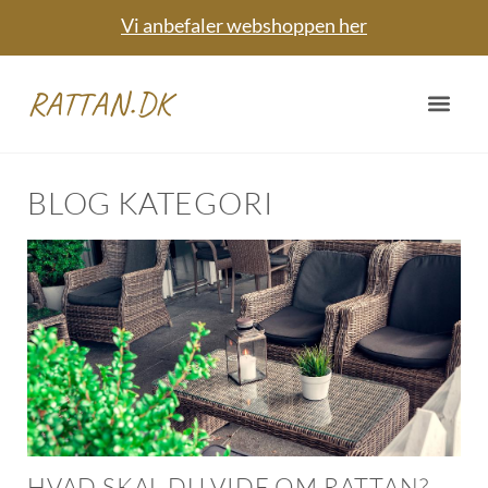
Vi anbefaler webshoppen her
RATTAN.DK
BLOG KATEGORI
HVAD SKAL DU VIDE OM RATTAN?