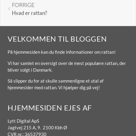
FORRIGE
Hvad er rattan?
VELKOMMEN TIL BLOGGEN
På hjemmesiden kan du finde informationer om rattan!
Vi har samlet en oversigt over de mest populære rattan, der
bliver solgt i Danmark.
Så slipper du for at skulle sammenligne et utal af
hjemmesider med rattan. Vi hjælper dig på vej!
HJEMMESIDEN EJES AF
Lytt Digital ApS
Jagtvej 215 A, 9. 2100 Kbh Ø
CVR nr.: 36537930