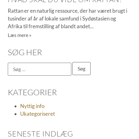
Rattan er en naturlig ressource, der har været brugt i
tusinder af år af lokale samfund i Sydøstasien og
Afrika til fremstilling af blandt andet
Læs mere »
SØG HER
KATEGORIER
Nyttig info
Ukategoriseret
SENESTE INDLÆG