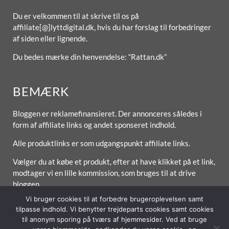
Du er velkommen til at skrive til os på
affiliate[@]lyttdigital.dk, hvis du har forslag til forbedringer
af siden eller lignende.
Du bedes mærke din henvendelse: “Rattan.dk”
BEMÆRK
Bloggen er reklamefinansieret. Der annonceres således i
form af affiliate links og andet sponseret indhold.
Alle produktlinks er som udgangspunkt affiliate links.
Vælger du at købe et produkt, efter at have klikket på et link,
modtager vi en lille kommission, som bruges til at drive
bloggen.
Vi bruger cookies til at forbedre brugeroplevelsen samt
tilpasse indhold. Vi benytter trejdeparts cookies samt cookies
til anonym sporing på tværs af hjemmesider. Ved at bruge