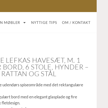
AN MØBLER
NYTTIGE TIPS
OM / KONTAKT
 LEFKAS HAVESÆT, M. 1
BORD, 6 STOLE, HYNDER –
 RATTAN OG STÅL
e udendørs spiseområde med det rektangulære
ulært bord med en elegant glasplade og fire
k fletdesign.