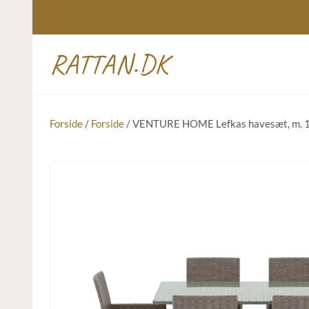
RATTAN.DK
Forside
/
Forside
/ VENTURE HOME Lefkas havesæt, m. 1 rek