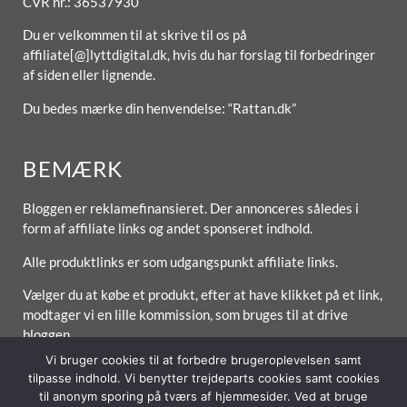
CVR nr.: 36537930
Du er velkommen til at skrive til os på
affiliate[@]lyttdigital.dk, hvis du har forslag til forbedringer
af siden eller lignende.
Du bedes mærke din henvendelse: “Rattan.dk”
BEMÆRK
Bloggen er reklamefinansieret. Der annonceres således i
form af affiliate links og andet sponseret indhold.
Alle produktlinks er som udgangspunkt affiliate links.
Vælger du at købe et produkt, efter at have klikket på et link,
modtager vi en lille kommission, som bruges til at drive
bloggen.
Vi bruger cookies til at forbedre brugeroplevelsen samt
tilpasse indhold. Vi benytter trejdeparts cookies samt cookies
til anonym sporing på tværs af hjemmesider. Ved at bruge