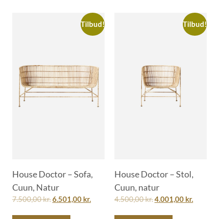
Tilbud!
Tilbud!
House Doctor – Sofa,
House Doctor – Stol,
Cuun, Natur
Cuun, natur
7.500,00
kr.
6.501,00
kr.
4.500,00
kr.
4.001,00
kr.