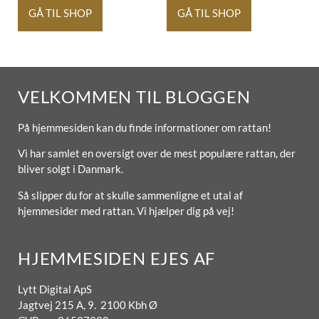
GÅ TIL SHOP
GÅ TIL SHOP
VELKOMMEN TIL BLOGGEN
På hjemmesiden kan du finde informationer om rattan!
Vi har samlet en oversigt over de mest populære rattan, der
bliver solgt i Danmark.
Så slipper du for at skulle sammenligne et utal af
hjemmesider med rattan. Vi hjælper dig på vej!
HJEMMESIDEN EJES AF
Lytt Digital ApS
Jagtvej 215 A, 9. 2100 Kbh Ø