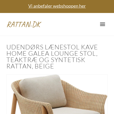
Vi anbefaler webshoppen her
RATTAN.DK
UDENDØRS LÆNESTOL KAVE
HOME GALEA LOUNGE STOL,
TEAKTRÆ OG SYNTETISK
RATTAN, BEIGE