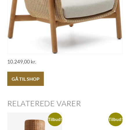
10.249,00
kr.
GÅ TIL SHOP
RELATEREDE VARER
Tilbud!
Tilbud!