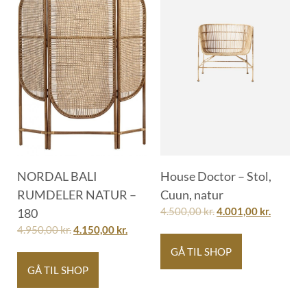
NORDAL BALI
House Doctor – Stol,
RUMDELER NATUR –
Cuun, natur
180
4.500,00
kr.
4.001,00
kr.
4.950,00
kr.
4.150,00
kr.
GÅ TIL SHOP
GÅ TIL SHOP