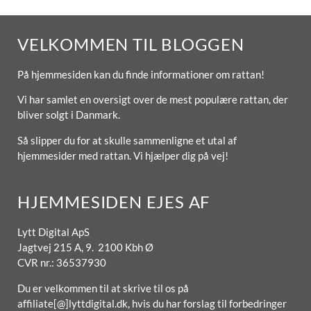
VELKOMMEN TIL BLOGGEN
På hjemmesiden kan du finde informationer om rattan!
Vi har samlet en oversigt over de mest populære rattan, der
bliver solgt i Danmark.
Så slipper du for at skulle sammenligne et utal af
hjemmesider med rattan. Vi hjælper dig på vej!
HJEMMESIDEN EJES AF
Lytt Digital ApS
Jagtvej 215 A, 9. 2100 Kbh Ø
CVR nr.: 36537930
Du er velkommen til at skrive til os på
affiliate[@]lyttdigital.dk, hvis du har forslag til forbedringer