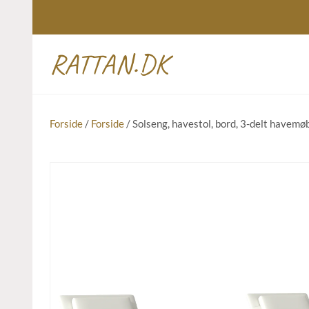
RATTAN.DK
Forside
/
Forside
/ Solseng, havestol, bord, 3-delt havemø