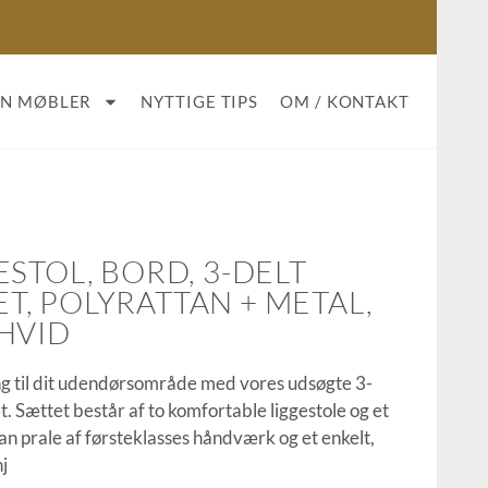
AN MØBLER
NYTTIGE TIPS
OM / KONTAKT
STOL, BORD, 3-DELT
, POLYRATTAN + METAL,
HVID
g til dit udendørsområde med vores udsøgte 3-
. Sættet består af to komfortable liggestole og et
an prale af førsteklasses håndværk og et enkelt,
j