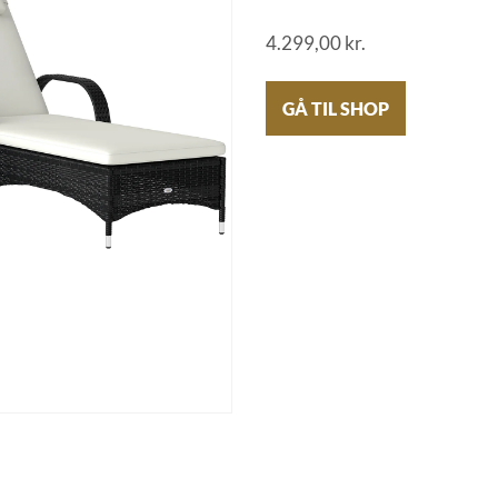
4.299,00
kr.
GÅ TIL SHOP