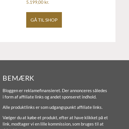
5.199,00
kr.
GÅ TIL SHOP
BEMÆRK
Bloggen er reklamefinansieret. Der annonceres således
i form af affiliate links og andet sponseret indhold.
Alle produktlinks er som udgangspunkt affiliate links.
Vælger du at købe et produkt, efter at have klikket på et
link, modtager vi en lille kommission, som bruges til at