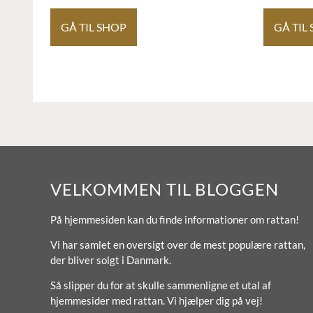
GÅ TIL SHOP
GÅ TIL
VELKOMMEN TIL BLOGGEN
På hjemmesiden kan du finde informationer om rattan!
Vi har samlet en oversigt over de mest populære rattan,
der bliver solgt i Danmark.
Så slipper du for at skulle sammenligne et utal af
hjemmesider med rattan. Vi hjælper dig på vej!