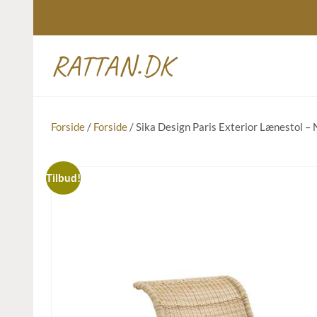
RATTAN.DK
Forside
/
Forside
/ Sika Design Paris Exterior Lænestol – 
Tilbud!