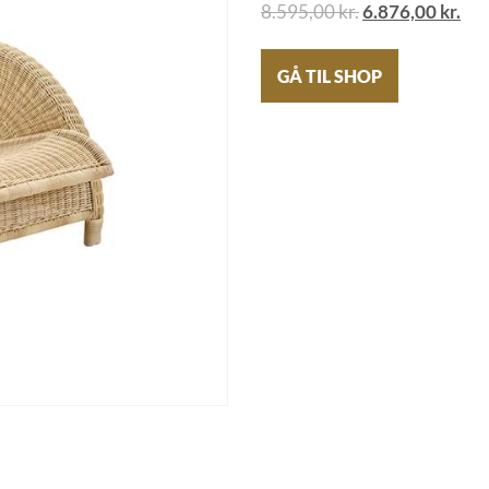
8.595,00
kr.
6.876,00
kr.
GÅ TIL SHOP