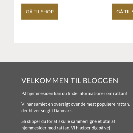
GÅ TIL SHOP
GÅ TIL
VELKOMMEN TIL BLOGGEN
På hjemmesiden kan du finde informationer om rattan!
Vi har samlet en oversigt over de mest populære rattan,
der bliver solgt i Danmark.
Så slipper du for at skulle sammenligne et utal af
hjemmesider med rattan. Vi hjælper dig på vej!