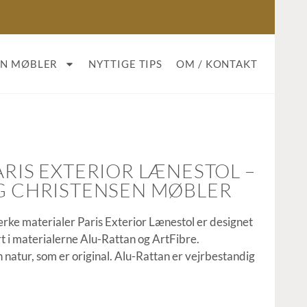
AN MØBLER
NYTTIGE TIPS
OM / KONTAKT
ARIS EXTERIOR LÆNESTOL –
NG CHRISTENSEN MØBLER
tærke materialer Paris Exterior Lænestol er designet
t i materialerne Alu-Rattan og ArtFibre.
 natur, som er original. Alu-Rattan er vejrbestandig