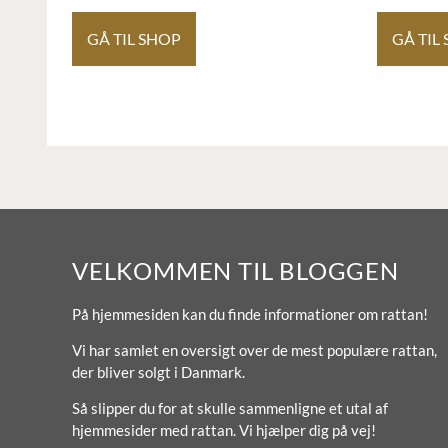
GÅ TIL SHOP
GÅ TIL
VELKOMMEN TIL BLOGGEN
På hjemmesiden kan du finde informationer om rattan!
Vi har samlet en oversigt over de mest populære rattan,
der bliver solgt i Danmark.
Så slipper du for at skulle sammenligne et utal af
hjemmesider med rattan. Vi hjælper dig på vej!