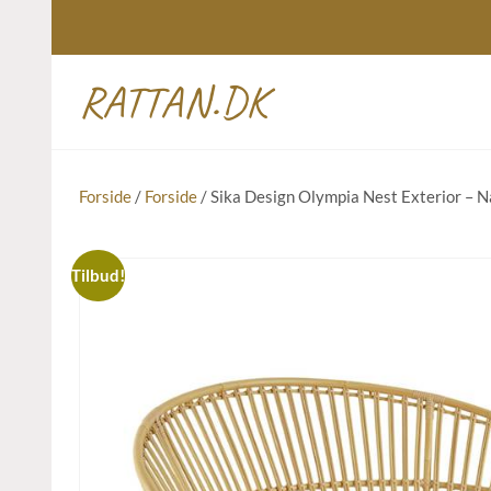
RATTAN.DK
Forside
/
Forside
/ Sika Design Olympia Nest Exterior – N
Tilbud!