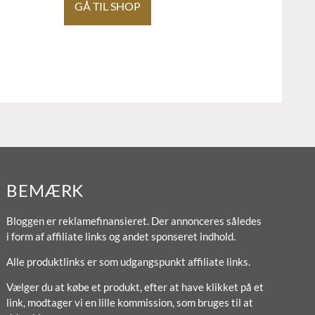
GÅ TIL SHOP
BEMÆRK
Bloggen er reklamefinansieret. Der annonceres således
i form af affiliate links og andet sponseret indhold.
Alle produktlinks er som udgangspunkt affiliate links.
Vælger du at købe et produkt, efter at have klikket på et
link, modtager vi en lille kommission, som bruges til at