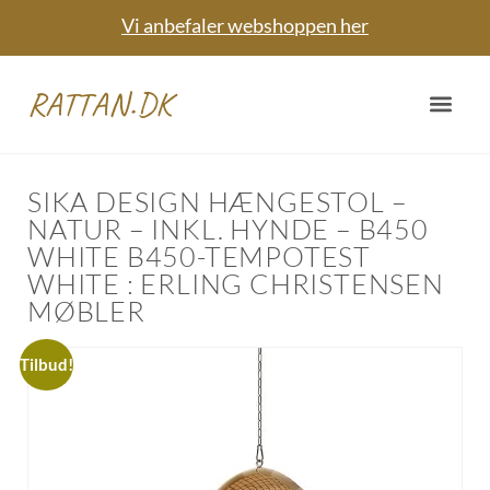
Vi anbefaler webshoppen her
RATTAN.DK
SIKA DESIGN HÆNGESTOL –
NATUR – INKL. HYNDE – B450
WHITE B450-TEMPOTEST
WHITE : ERLING CHRISTENSEN
MØBLER
Tilbud!