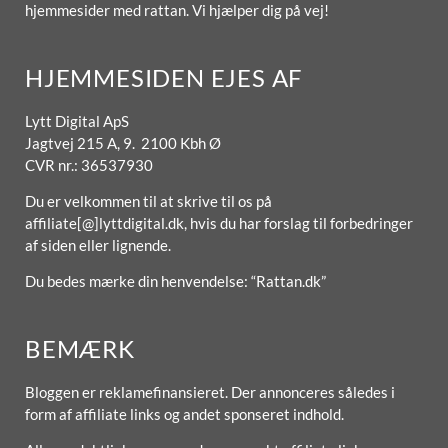
hjemmesider med rattan. Vi hjælper dig på vej!
HJEMMESIDEN EJES AF
Lytt Digital ApS
Jagtvej 215 A, 9. 2100 Kbh Ø
CVR nr.: 36537930
Du er velkommen til at skrive til os på
affiliate[@]lyttdigital.dk, hvis du har forslag til forbedringer
af siden eller lignende.
Du bedes mærke din henvendelse: “Rattan.dk”
BEMÆRK
Bloggen er reklamefinansieret. Der annonceres således i
form af affiliate links og andet sponseret indhold.