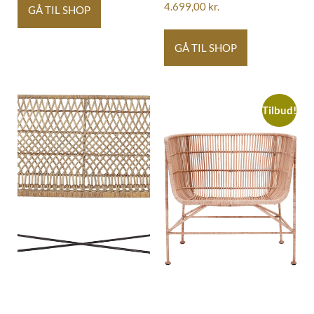
4.699,00
kr.
GÅ TIL SHOP
GÅ TIL SHOP
Tilbud!