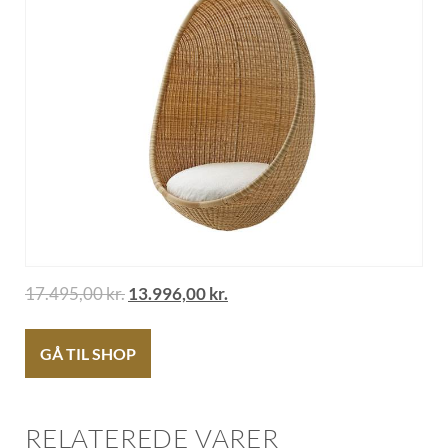
17.495,00
kr.
13.996,00
kr.
GÅ TIL SHOP
RELATEREDE VARER