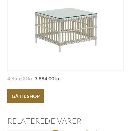
4.855,00
kr.
3.884,00
kr.
GÅ TIL SHOP
RELATEREDE VARER