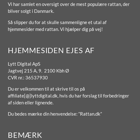
Vi har samlet en oversigt over de mest populære rattan, der
bliver solgt i Danmark.
Så slipper du for at skulle sammenligne et utal af
hjemmesider med rattan. Vi hjælper dig på vej!
HJEMMESIDEN EJES AF
Lytt Digital ApS
Jagtvej 215 A, 9. 2100 Kbh Ø
CVR nr.: 36537930
Du er velkommen til at skrive til os på
affiliate[@]lyttdigital.dk, hvis du har forslag til forbedringer
af siden eller lignende.
Du bedes mærke din henvendelse: “Rattan.dk”
BEMÆRK