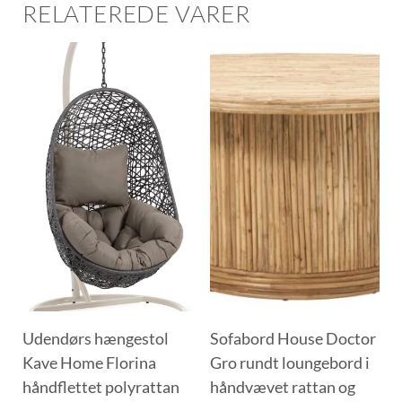
RELATEREDE VARER
Udendørs hængestol
Sofabord House Doctor
Kave Home Florina
Gro rundt loungebord i
håndflettet polyrattan
håndvævet rattan og