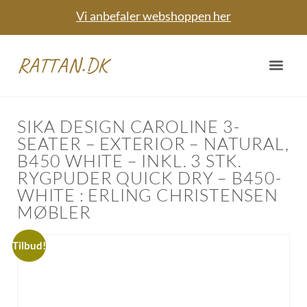
Vi anbefaler webshoppen her
RATTAN.DK
SIKA DESIGN CAROLINE 3-
SEATER – EXTERIOR – NATURAL,
B450 WHITE – INKL. 3 STK.
RYGPUDER QUICK DRY – B450-
WHITE : ERLING CHRISTENSEN
MØBLER
Tilbud!