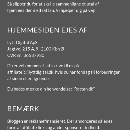
Så slipper du for at skulle sammenligne et utal af
hjemmesider med rattan. Vi hjælper dig på vej!
HJEMMESIDEN EJES AF
Lytt Digital ApS
Jagtvej 215 A, 9. 2100 Kbh Ø
CVR nr.: 36537930
Du er velkommen til at skrive til os på
affiliate[@]lyttdigital.dk, hvis du har forslag til forbedringer
af siden eller lignende.
Du bedes mærke din henvendelse: “Rattan.dk”
BEMÆRK
Bloggen er reklamefinansieret. Der annonceres således i
form af affiliate links og andet sponseret indhold.