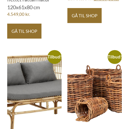
120x61x80 cm
4.549,00
kr.
GÅ TIL SHOP
GÅ TIL SHOP
Tilbud!
Tilbud!