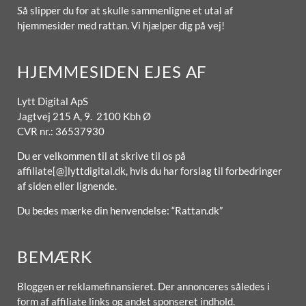
Så slipper du for at skulle sammenligne et utal af
hjemmesider med rattan. Vi hjælper dig på vej!
HJEMMESIDEN EJES AF
Lytt Digital ApS
Jagtvej 215 A, 9. 2100 Kbh Ø
CVR nr.: 36537930
Du er velkommen til at skrive til os på
affiliate[@]lyttdigital.dk, hvis du har forslag til forbedringer
af siden eller lignende.
Du bedes mærke din henvendelse: “Rattan.dk”
BEMÆRK
Bloggen er reklamefinansieret. Der annonceres således i
form af affiliate links og andet sponseret indhold.