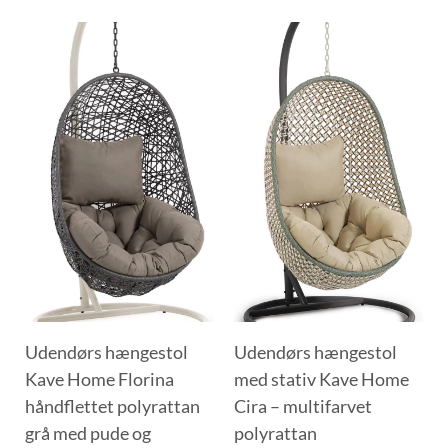
Udendørs hængestol
Udendørs hængestol
Kave Home Florina
med stativ Kave Home
håndflettet polyrattan
Cira – multifarvet
grå med pude og
polyrattan