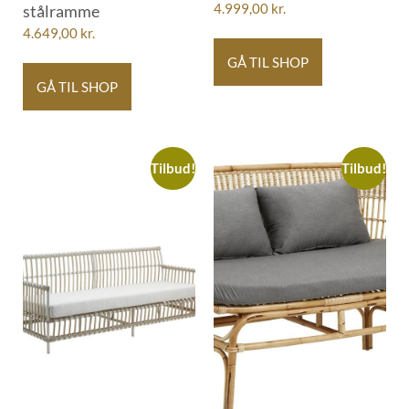
stålramme
4.999,00
kr.
4.649,00
kr.
GÅ TIL SHOP
GÅ TIL SHOP
Tilbud!
Tilbud!