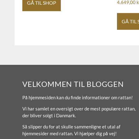
GÅ TIL SHOP
4.649,00
k
GÅ TIL
VELKOMMEN TIL BLOGGEN
På hjemmesiden kan du finde informationer om rattan!
Vi har samlet en oversigt over de mest populære rattan,
der bliver solgt i Danmark.
Så slipper du for at skulle sammenligne et utal af
hjemmesider med rattan. Vi hjælper dig på vej!