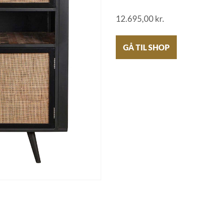
12.695,00
kr.
GÅ TIL SHOP