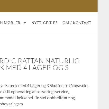
AN MØBLER
NYTTIGE TIPS
OM / KONTAKT
DIC RATTAN NATURLIG
 MED 4 LÅGER OG 3
ræ Skænk med 4 Låger og 3 Skuffer, fra Novasolo,
ekt til opbevaring af serveringsservice,
 kommode i køkkenet. To sæt dobbeltdøre og
 opbevaringsm