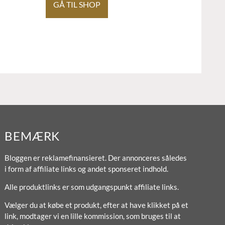
GÅ TIL SHOP
BEMÆRK
Bloggen er reklamefinansieret. Der annonceres således
i form af affiliate links og andet sponseret indhold.
Alle produktlinks er som udgangspunkt affiliate links.
Vælger du at købe et produkt, efter at have klikket på et
link, modtager vi en lille kommission, som bruges til at