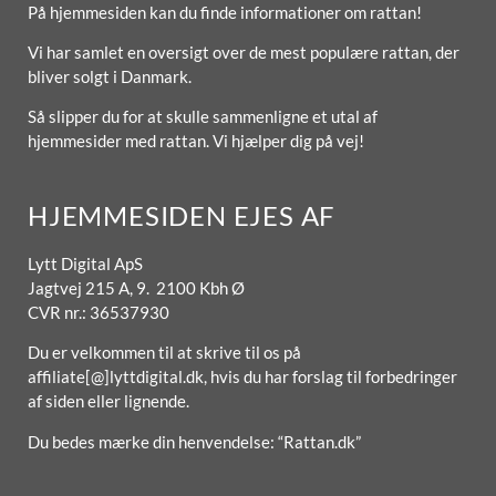
På hjemmesiden kan du finde informationer om rattan!
Vi har samlet en oversigt over de mest populære rattan, der
bliver solgt i Danmark.
Så slipper du for at skulle sammenligne et utal af
hjemmesider med rattan. Vi hjælper dig på vej!
HJEMMESIDEN EJES AF
Lytt Digital ApS
Jagtvej 215 A, 9. 2100 Kbh Ø
CVR nr.: 36537930
Du er velkommen til at skrive til os på
affiliate[@]lyttdigital.dk, hvis du har forslag til forbedringer
af siden eller lignende.
Du bedes mærke din henvendelse: “Rattan.dk”