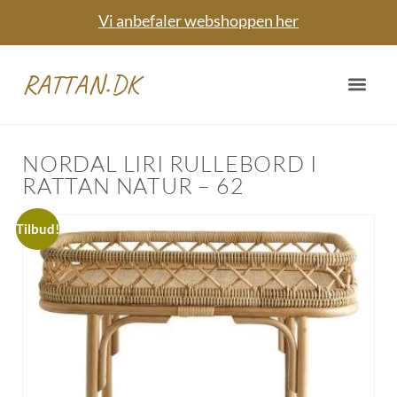
Vi anbefaler webshoppen her
RATTAN.DK
NORDAL LIRI RULLEBORD I
RATTAN NATUR – 62
Tilbud!