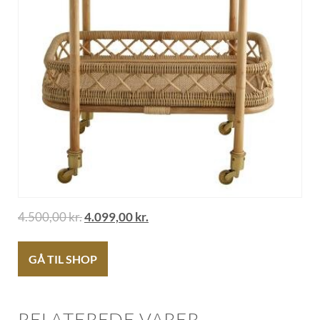
4.500,00
kr.
4.099,00
kr.
GÅ TIL SHOP
RELATEREDE VARER