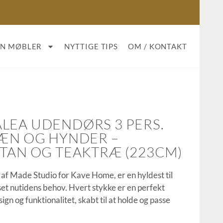
AN MØBLER
NYTTIGE TIPS
OM / KONTAKT
LEA UDENDØRS 3 PERS.
LÆN OG HYNDER –
TTAN OG TEAKTRÆ (223CM)
 af Made Studio for Kave Home, er en hyldest til
set nutidens behov. Hvert stykke er en perfekt
ign og funktionalitet, skabt til at holde og passe