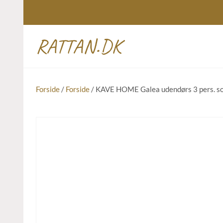
RATTAN.DK
Forside
/
Forside
/ KAVE HOME Galea udendørs 3 pers. sof