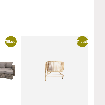
Tilbud!
Tilbud!