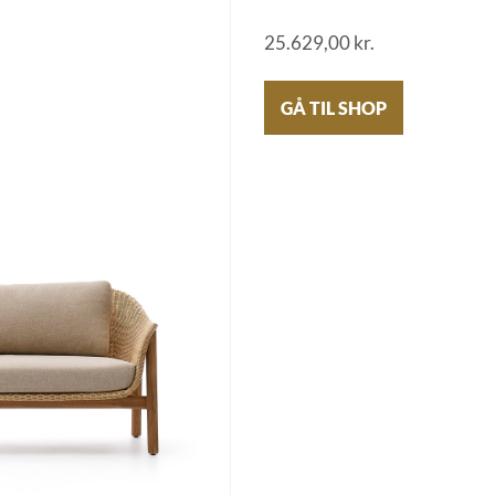
25.629,00
kr.
GÅ TIL SHOP