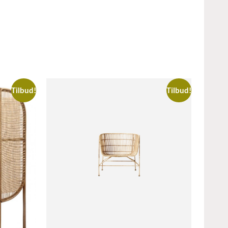
Tilbud!
Tilbud!