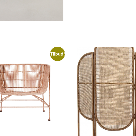
Tilbud!