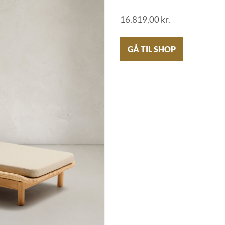
16.819,00
kr.
GÅ TIL SHOP