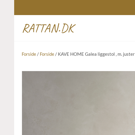
RATTAN.DK
Forside
/
Forside
/ KAVE HOME Galea liggestol , m. juster