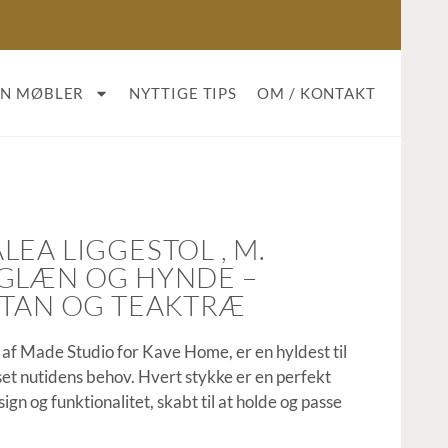
AN MØBLER
NYTTIGE TIPS
OM / KONTAKT
EA LIGGESTOL , M.
GLÆN OG HYNDE –
TTAN OG TEAKTRÆ
 af Made Studio for Kave Home, er en hyldest til
set nutidens behov. Hvert stykke er en perfekt
ign og funktionalitet, skabt til at holde og passe