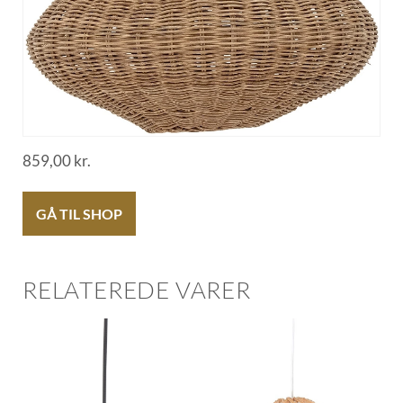
859,00
kr.
GÅ TIL SHOP
RELATEREDE VARER