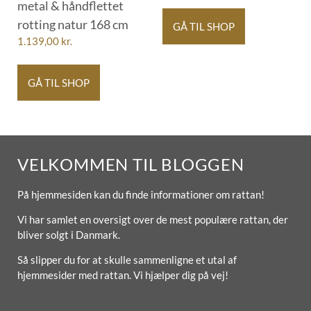
metal & håndflettet
rotting natur 168 cm
GÅ TIL SHOP
1.139,00
kr.
GÅ TIL SHOP
VELKOMMEN TIL BLOGGEN
På hjemmesiden kan du finde informationer om rattan!
Vi har samlet en oversigt over de mest populære rattan, der
bliver solgt i Danmark.
Så slipper du for at skulle sammenligne et utal af
hjemmesider med rattan. Vi hjælper dig på vej!