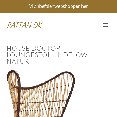
Vi anbefaler webshoppen her
RATTAN.DK
HOUSE DOCTOR –
LOUNGESTOL – HDFLOW –
NATUR