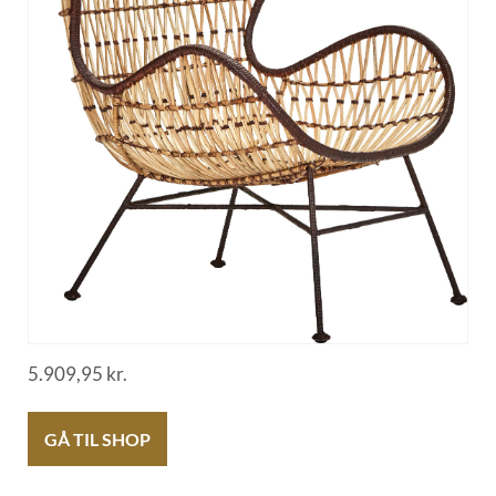
5.909,95
kr.
GÅ TIL SHOP