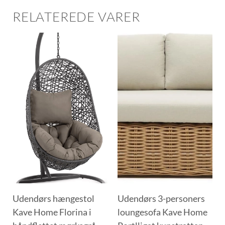
RELATEREDE VARER
Udendørs hængestol
Udendørs 3-personers
Kave Home Florina i
loungesofa Kave Home