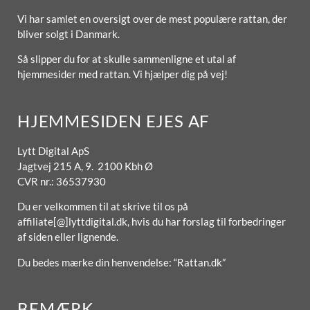
Vi har samlet en oversigt over de mest populære rattan, der
bliver solgt i Danmark.
Så slipper du for at skulle sammenligne et utal af
hjemmesider med rattan. Vi hjælper dig på vej!
HJEMMESIDEN EJES AF
Lytt Digital ApS
Jagtvej 215 A, 9. 2100 Kbh Ø
CVR nr.: 36537930
Du er velkommen til at skrive til os på
affiliate[@]lyttdigital.dk, hvis du har forslag til forbedringer
af siden eller lignende.
Du bedes mærke din henvendelse: “Rattan.dk”
BEMÆRK