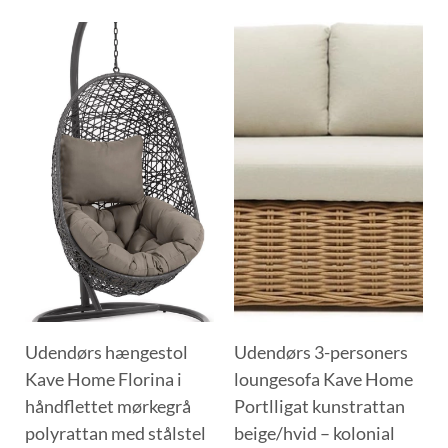
Udendørs hængestol
Udendørs 3-personers
Kave Home Florina i
loungesofa Kave Home
håndflettet mørkegrå
Portlligat kunstrattan
polyrattan med stålstel
beige/hvid – kolonial