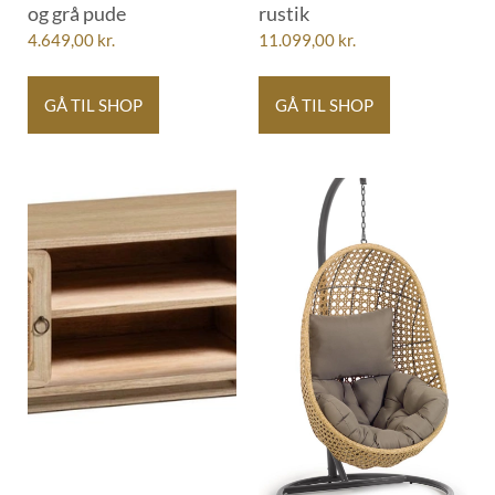
og grå pude
rustik
4.649,00
kr.
11.099,00
kr.
GÅ TIL SHOP
GÅ TIL SHOP