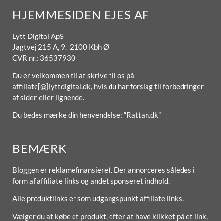
HJEMMESIDEN EJES AF
Lytt Digital ApS
Jagtvej 215 A, 9. 2100 Kbh Ø
CVR nr.: 36537930
Du er velkommen til at skrive til os på
affiliate[@]lyttdigital.dk, hvis du har forslag til forbedringer
af siden eller lignende.
Du bedes mærke din henvendelse: “Rattan.dk”
BEMÆRK
Bloggen er reklamefinansieret. Der annonceres således i
form af affiliate links og andet sponseret indhold.
Alle produktlinks er som udgangspunkt affiliate links.
Vælger du at købe et produkt, efter at have klikket på et link,