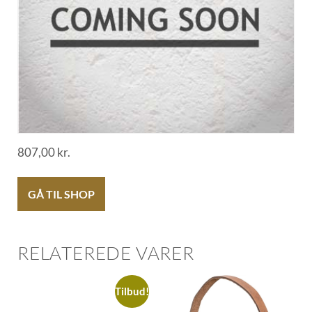
807,00
kr.
GÅ TIL SHOP
RELATEREDE VARER
Tilbud!