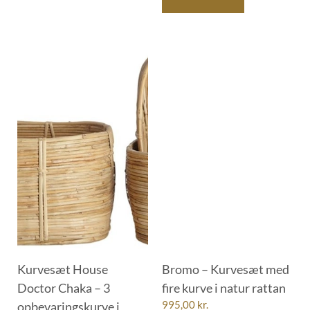
Kurvesæt House
Bromo – Kurvesæt med
Doctor Chaka – 3
fire kurve i natur rattan
opbevaringskurve i
995,00
kr.