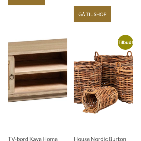
GÅ TIL SHOP
Tilbud!
TV-bord Kave Home
House Nordic Burton