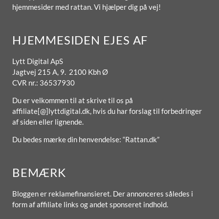
hjemmesider med rattan. Vi hjælper dig på vej!
HJEMMESIDEN EJES AF
Lytt Digital ApS
Jagtvej 215 A, 9. 2100 Kbh Ø
CVR nr.: 36537930
Du er velkommen til at skrive til os på
affiliate[@]lyttdigital.dk, hvis du har forslag til forbedringer
af siden eller lignende.
Du bedes mærke din henvendelse: “Rattan.dk”
BEMÆRK
Bloggen er reklamefinansieret. Der annonceres således i
form af affiliate links og andet sponseret indhold.