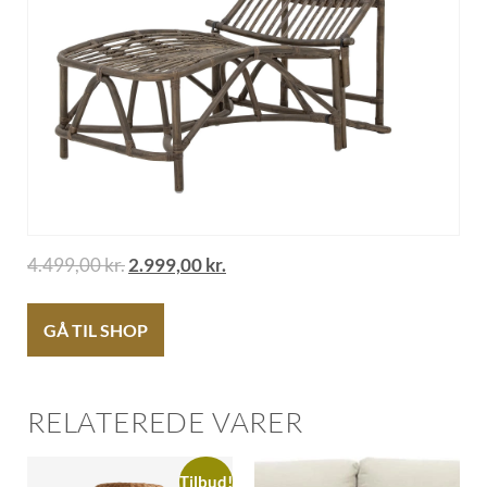
4.499,00
kr.
2.999,00
kr.
GÅ TIL SHOP
RELATEREDE VARER
Tilbud!