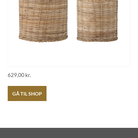
629,00
kr.
GÅ TIL SHOP