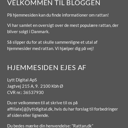
VELKOMMEN TIL BLOGGEN
På hjemmesiden kan du finde informationer om rattan!
Vi har samlet en oversigt over de mest populære rattan, der
bliver solgt i Danmark.
Så slipper du for at skulle sammenligne et utal af
hjemmesider med rattan. Vi hjælper dig på vej!
HJEMMESIDEN EJES AF
Lytt Digital ApS
Jagtvej 215 A, 9. 2100 Kbh Ø
CVR nr.: 36537930
Du er velkommen til at skrive til os på
affiliate[@]lyttdigital.dk, hvis du har forslag til forbedringer
af siden eller lignende.
Du bedes mærke din henvendelse: “Rattan.dk”